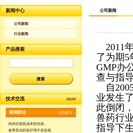
新闻中心
公司新闻
公司新闻
行业新闻
201
产品搜索
了为期5
GMP办
查与指
自200
业发生
技术交流
more
此倒闭
疫病防治
点击进入
兽药行业
肉鸡后期低成本防控就...
指导下
春季蛋鸡肝脏护理不容忽视