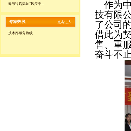
作为中
春节过后添加“风疫宁...
技有限公
专家热线
了公司
点击进入
借此为
技术部服务热线
售、重
奋斗不