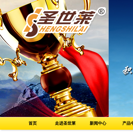
首页
走进圣世莱
新闻中心
产品