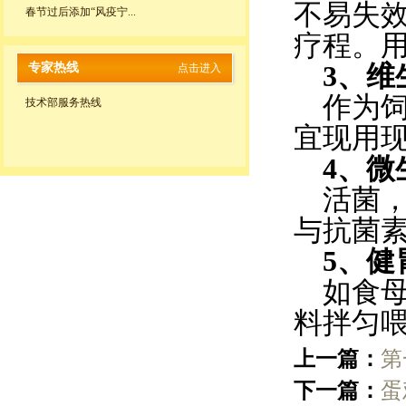
不易失
春节过后添加“风疫宁...
疗程。
专家热线
3、维
点击进入
作为
技术部服务热线
宜现用
4、微
活菌
与抗菌
5、健
如食
料拌匀
上一篇：
第
下一篇：
蛋