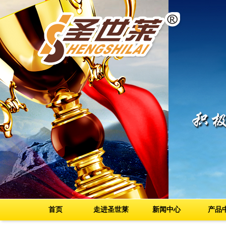
首页
走进圣世莱
新闻中心
产品