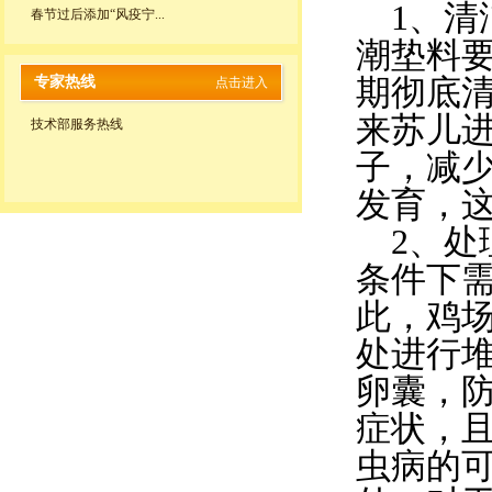
1、清
春节过后添加“风疫宁...
潮垫料
专家热线
期彻底清
点击进入
来苏儿
技术部服务热线
子，减
发育，
2、处
条件下需
此，鸡
处进行
卵囊，
症状，
虫病的