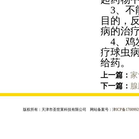
3、不
目的，
病的治
4、鸡
疗球虫
给药。
上一篇：
家
下一篇：
腺
版权所有：天津市圣世莱科技有限公司 网站备案号：
津ICP备1700992