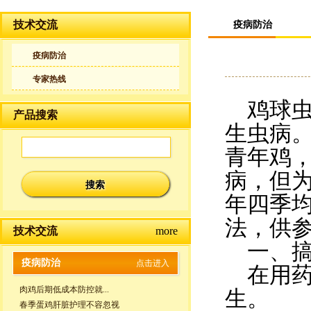
技术交流
疫病防治
疫病防治
专家热线
鸡球虫
产品搜索
生虫病。
青年鸡，
病，但
年四季
法，供
技术交流
more
一、搞
疫病防治
点击进入
在用药
肉鸡后期低成本防控就...
生。
春季蛋鸡肝脏护理不容忽视