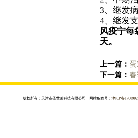
3、继发
4、继发
风疫宁每袋
天。
上一篇：
蛋
下一篇：
春
版权所有：天津市圣世莱科技有限公司 网站备案号：
津ICP备1700992