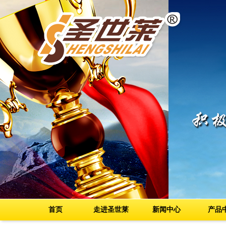
首页
走进圣世莱
新闻中心
产品